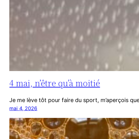
4 mai, n’être qu’à moitié
Je me lève tôt pour faire du sport, m’aperçois que
mai 4, 2026