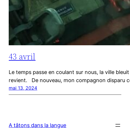
43 avril
Le temps passe en coulant sur nous, la ville bleuit
revient. De nouveau, mon compagnon disparu comme 
mai 13, 2024
A tâtons dans la langue