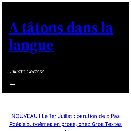
A tâtons dans la
langue
Juliette Cortese
NOUVEAU ! Le 1er Juillet : parution de « Pas
Poésie », poèmes en prose, chez Gros Textes