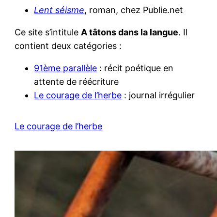
Lent séisme
, roman, chez Publie.net
Ce site s’intitule
A tâtons dans la langue
. Il
contient deux catégories :
91ème parallèle
: récit poétique en
attente de réécriture
Le courage de l’herbe
: journal irrégulier
Le courage de l’herbe