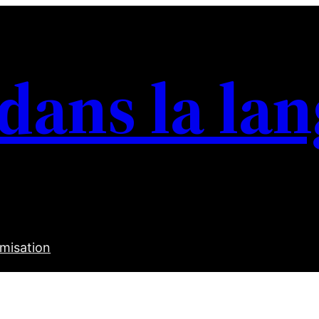
 dans la la
misation