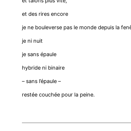
et talons plus vite,
et des rires encore
je ne bouleverse pas le monde depuis la fen
je ni nuit
je sans épaule
hybride ni binaire
– sans l’épaule –
restée couchée pour la peine.