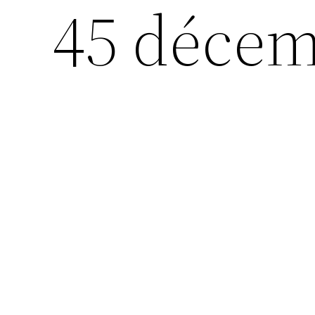
45 déce