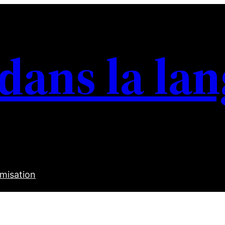
 dans la la
misation