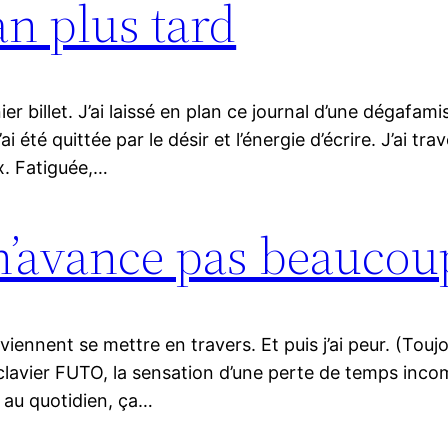
an plus tard
ier billet. J’ai laissé en plan ce journal d’une dégaf
i été quittée par le désir et l’énergie d’écrire. J’ai tr
x. Fatiguée,…
 n’avance pas beaucou
iennent se mettre en travers. Et puis j’ai peur. (Tou
n clavier FUTO, la sensation d’une perte de temps inc
 au quotidien, ça…