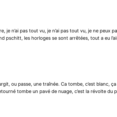
 je n’ai pas tout vu, je n’ai pas tout vu, je ne peux 
and pschitt, les horloges se sont arrêtées, tout a eu l’a
t, ou passe, une traînée. Ca tombe, c’est blanc, ça f
 retourné tombe un pavé de nuage, c’est la révolte du p