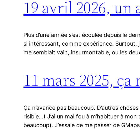
19 avril 2026, un 
Plus d’une année s’est écoulée depuis le dern
si intéressant, comme expérience. Surtout, j’a
me semblait vain, insurmontable, ou les deu
11 mars 2025, ça
Ça n’avance pas beaucoup. D’autres choses v
risible…) J’ai un mal fou à m’habituer à mo
beaucoup). J’essaie de me passer de GMaps