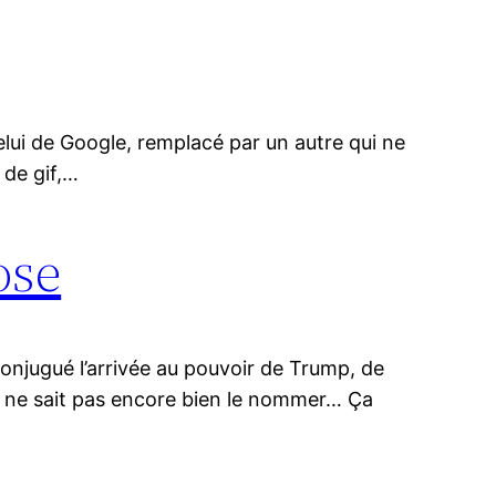
 celui de Google, remplacé par un autre qui ne
 de gif,…
ose
onjugué l’arrivée au pouvoir de Trump, de
on ne sait pas encore bien le nommer… Ça