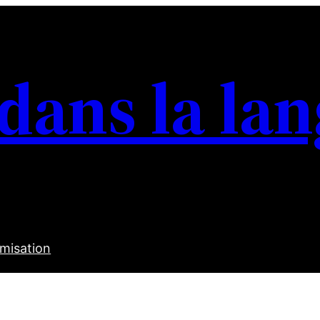
 dans la la
misation