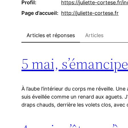
Profil
https://
juliette-cortese.fr/i
Page d’accueil
http://
juliette-cortese.fr
Articles et réponses
Articles
5 mai, s’émancipe
À l’aube l’intérieur du corps me réveille. Un
suis éveillée comme un renard aux aguets. J
draps chauds, derrière les volets clos, avec 