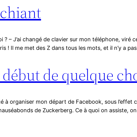
 chiant
Quoi ? – J’ai changé de clavier sur mon téléphone, viré
s ! Il me met des Z dans tous les mots, et il n’y a pas
le début de quelque ch
cé à organiser mon départ de Facebook, sous l’effet c
s nauséabonds de Zuckerberg. Ce à quoi on assiste, 