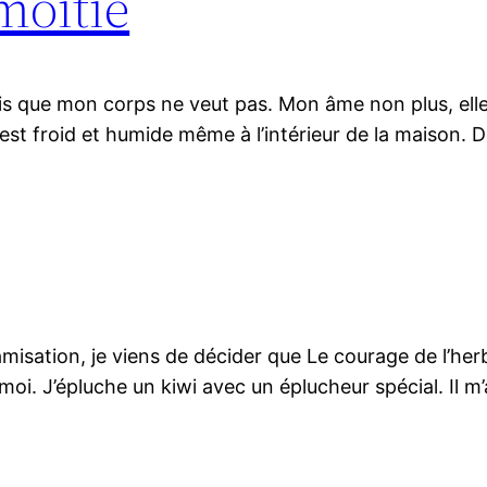
 moitié
is que mon corps ne veut pas. Mon âme non plus, elle 
air est froid et humide même à l’intérieur de la maison
famisation, je viens de décider que Le courage de l’he
moi. J’épluche un kiwi avec un éplucheur spécial. Il m’