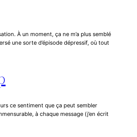
amisation. À un moment, ça ne m’a plus semblé
aversé une sorte d’épisode dépressif, où tout
p
jours ce sentiment que ça peut sembler
ommensurable, à chaque message (j’en écrit