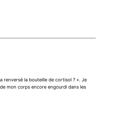
 renversé la bouteille de cortisol ? ». Je
on de mon corps encore engourdi dans les