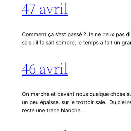
47 avril
Comment ça s’est passé ? Je ne peux pas dire,
sais : il faisait sombre, le temps a fait un gr
46 avril
On marche et devant nous quelque chose surgi
un peu épaisse, sur le trottoir sale. Du ciel
reste une trace blanche…