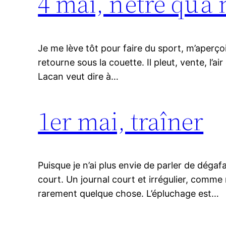
4 mai, n’être qu’à
Je me lève tôt pour faire du sport, m’aperço
retourne sous la couette. Il pleut, vente, l’
Lacan veut dire à…
1er mai, traîner
Puisque je n’ai plus envie de parler de déga
court. Un journal court et irrégulier, comme 
rarement quelque chose. L’épluchage est…