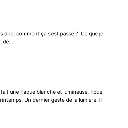
pas dire, comment ça s’est passé ? Ce que je
ir de…
ait une flaque blanche et lumineuse, floue,
rintemps. Un dernier geste de la lumière. Il