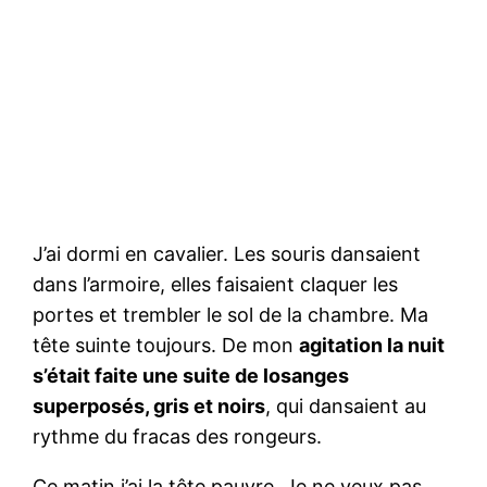
J’ai dormi en cavalier. Les souris dansaient
dans l’armoire, elles faisaient claquer les
portes et trembler le sol de la chambre. Ma
tête suinte toujours. De mon
agitation la nuit
s’était faite une suite de losanges
superposés, gris et noirs
, qui dansaient au
rythme du fracas des rongeurs.
Ce matin j’ai la tête pauvre. Je ne veux pas